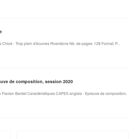
e
 Chloé - Trop plein d'écumes Riverstone Nb. de pages: 128 Format: P...
ve de composition, session 2020
 Flavien Bardet Caractéristiques CAPES anglais - Epreuve de composition,