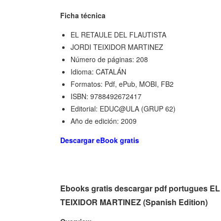
Ficha técnica
EL RETAULE DEL FLAUTISTA
JORDI TEIXIDOR MARTINEZ
Número de páginas: 208
Idioma: CATALÁN
Formatos: Pdf, ePub, MOBI, FB2
ISBN: 9788492672417
Editorial: EDUC@ULA (GRUP 62)
Año de edición: 2009
Descargar eBook gratis
Ebooks gratis descargar pdf portugues
TEIXIDOR MARTINEZ (Spanish Edition)