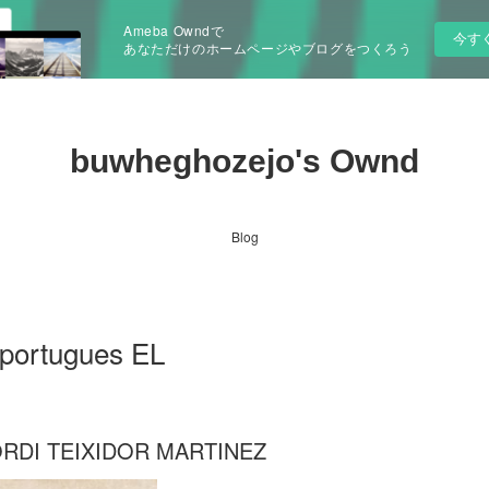
Ameba Owndで
今す
あなただけのホームページやブログをつくろう
buwheghozejo's Ownd
Blog
 portugues EL
ORDI TEIXIDOR MARTINEZ