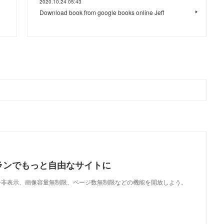
2020.10.24 05:43
Download book from google books online Jeff
ランでもっと自由なサイトに
で、広告非表示、画像容量無制限、ページ数無制限などの機能を開放しよう。