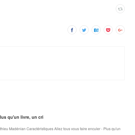
us qu'un livre, un cri
Mathieu Madénian Caractéristiques Allez tous vous faire enculer - Plus qu'un