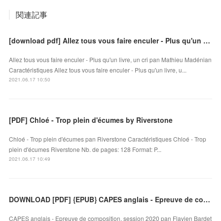
関連記事
[download pdf] Allez tous vous faire enculer - Plus qu'un livre, un cri
Allez tous vous faire enculer - Plus qu'un livre, un cri pan Mathieu Madénian
Caractéristiques Allez tous vous faire enculer - Plus qu'un livre, u...
2021.06.17 10:50
[PDF] Chloé - Trop plein d'écumes by Riverstone
Chloé - Trop plein d'écumes pan Riverstone Caractéristiques Chloé - Trop
plein d'écumes Riverstone Nb. de pages: 128 Format: P...
2021.06.17 10:49
DOWNLOAD [PDF] {EPUB} CAPES anglais - Epreuve de composition, session 2020
CAPES anglais - Epreuve de composition, session 2020 pan Flavien Bardet