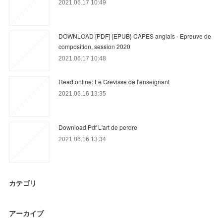
2021.06.17 10:49
DOWNLOAD [PDF] {EPUB} CAPES anglais - Epreuve de
composition, session 2020
2021.06.17 10:48
Read online: Le Grevisse de l'enseignant
2021.06.16 13:35
Download Pdf L'art de perdre
2021.06.16 13:34
カテゴリ
アーカイブ