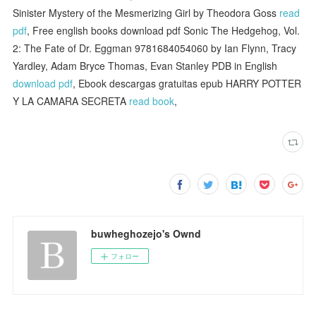
Sinister Mystery of the Mesmerizing Girl by Theodora Goss
read
pdf
, Free english books download pdf Sonic The Hedgehog, Vol.
2: The Fate of Dr. Eggman 9781684054060 by Ian Flynn, Tracy
Yardley, Adam Bryce Thomas, Evan Stanley PDB in English
download pdf
, Ebook descargas gratuitas epub HARRY POTTER
Y LA CAMARA SECRETA
read book
,
buwheghozejo's Ownd
フォロー