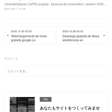
Caractéristiques CAPES anglais - Epreuve de composition, session 2020 ...
2021.06.17 10:48
2020.10.30 02:50
2020.10.28 00:02
Téléchargements de livres
Descarga gratuita de libros
gratuits google Le
electrónicos en
0
コメント
PR
あなたもサイトをつくってみませ